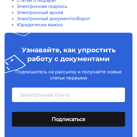
Статьи о Nopaper
Электронная подпись
Электронный архив
Электронный документооборот
Юридически важно
Узнавайте, как упростить
работу с документами
Подпишитесь на рассылку и получайте новые
статьи первыми