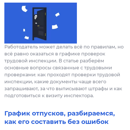
Работодатель может делать всё по правилам, но
всё равно оказаться в графике проверок
трудовой инспекции. В статье разберём
основные вопросы связанные с трудовыми
проверками: как проходят проверки трудовой
инспекции, какие документы чаще всего
запрашивают, за что выписывают штрафы и как
подготовиться к визиту инспектора.
График отпусков, разбираемся,
как его составить без ошибок