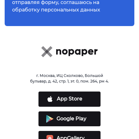
отправляя форму,
соглашаюсь
на
обработку персональных данных
г. Москва, ИЦ Сколково, Большой
бульвар, д. 42, стр. 1, эт. 0, пом. 264, рм 4.
App Store
Google Play
AppGallery