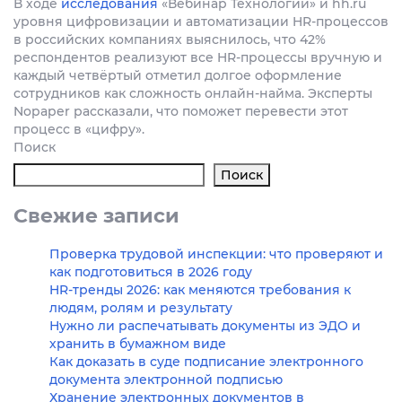
В ходе
исследования
«Вебинар Технологии» и hh.ru
уровня цифровизации и автоматизации HR-процессов
в российских компаниях выяснилось, что 42%
респондентов реализуют все HR-процессы вручную и
каждый четвёртый отметил долгое оформление
сотрудников как сложность онлайн-найма. Эксперты
Nopaper рассказали, что поможет перевести этот
процесс в «цифру».
Поиск
Поиск
Свежие записи
Проверка трудовой инспекции: что проверяют и
как подготовиться в 2026 году
HR-тренды 2026: как меняются требования к
людям, ролям и результату
Нужно ли распечатывать документы из ЭДО и
хранить в бумажном виде
Как доказать в суде подписание электронного
документа электронной подписью
Хранение электронных документов в