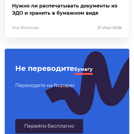
Нужно ли распечатывать документы из
ЭДО и хранить в бумажном виде
Яна Филатова
21 Июл 2026
Не переводите
бумагу
Переходите на Nopaper
Перейти бесплатно