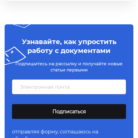
Узнавайте, как упростить
работу с документами
Подпишитесь на рассылку и получайте новые
статьи первыми
отправляя форму,
соглашаюсь
на