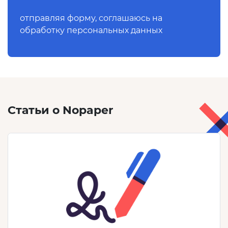
отправляя форму,
соглашаюсь
на
обработку персональных данных
Статьи о Nopaper