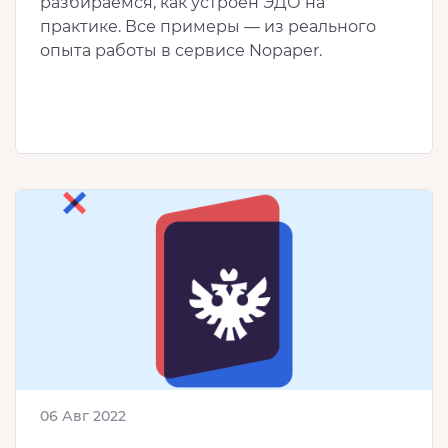
разбираемся, как устроен ЭДО на
практике. Все примеры — из реального
опыта работы в сервисе Nopaper.
06 Авг 2022