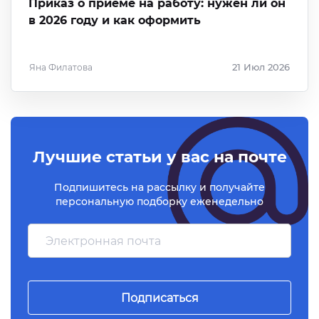
Приказ о приёме на работу: нужен ли он
в 2026 году и как оформить
Яна Филатова
21 Июл 2026
Лучшие статьи у вас на почте
Подпишитесь на рассылку и получайте
персональную подборку еженедельно