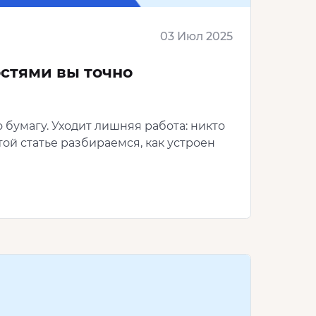
03 Июл 2025
остями вы точно
 бумагу. Уходит лишняя работа: никто
той статье разбираемся, как устроен