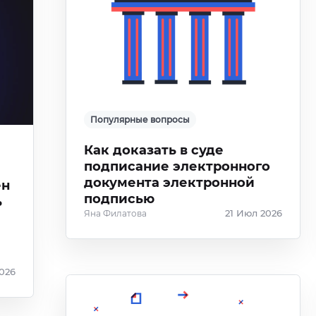
Популярные вопросы
Как доказать в суде
подписание электронного
документа электронной
ен
подписью
ь
Яна Филатова
21 Июл 2026
2026