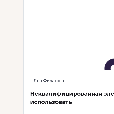
Яна Филатова
Неквалифицированная элект
использовать