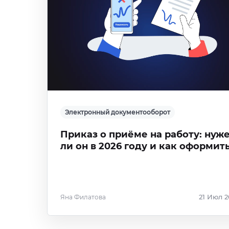
Электронный документооборот
Приказ о приёме на работу: нуж
ли он в 2026 году и как оформит
Яна Филатова
21 Июл 