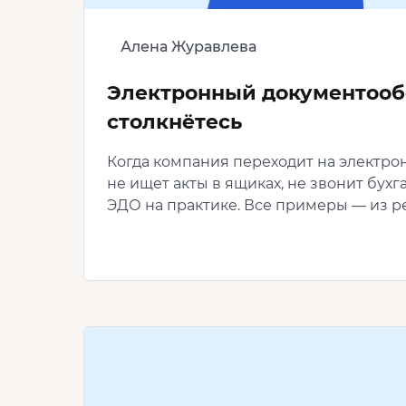
Алена Журавлева
Электронный документообо
столкнётесь
Когда компания переходит на электрон
не ищет акты в ящиках, не звонит бухг
ЭДО на практике. Все примеры — из р