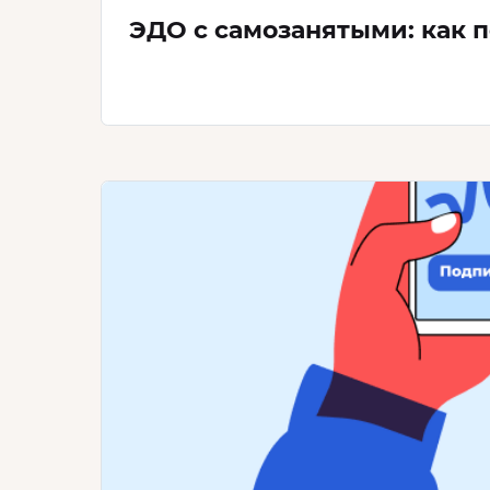
ЭДО с самозанятыми: как 