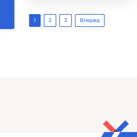
1
2
3
Вперед