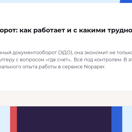
рот: как работает и с какими трудн
ный документооборот (ЭДО), она экономит не только
алтеру с вопросом «где счёт», Всё под контролем. В э
еального опыта работы в сервисе Nopaper.