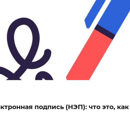
ронная подпись (НЭП): что это, как