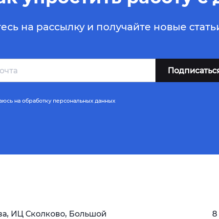
сь на рассылку и получайте новые стат
аюсь
на обработку персональных данных
ва, ИЦ Сколково, Большой
8