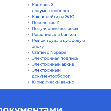
Кадровый
документооборот
Как перейти на ЭДО
Поколение Z
Популярные вопросы
Решения для банков
Рынок труда в цифровую
эпоху
Статьи о Nopaper
Электронная подпись
Электронный архив
Электронный
документооборот
Юридически важно
 документами