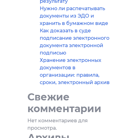
результату
Нужно ли распечатывать
документы из ЭДО и
хранить в бумажном виде
Как доказать в суде
подписание электронного
документа электронной
подписью
Хранение электронных
документов в
организации: правила,
сроки, электронный архив
Свежие
комментарии
Нет комментариев для
просмотра.
Архивы