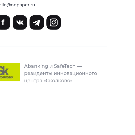
ello@nopaper.ru
Abanking и SafeTech —
резиденты инновационного
центра «Сколково»