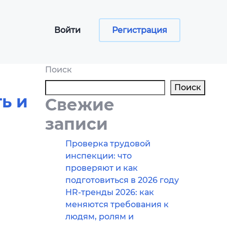
Войти
Регистрация
Поиск
Поиск
ь и
Свежие
сы
записи
ументов
Проверка трудовой
инспекции: что
программа
проверяют и как
aper
подготовиться в 2026 году
HR-тренды 2026: как
меняются требования к
людям, ролям и