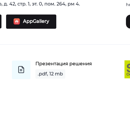
 д. 42, стр. 1, эт. 0, пом. 264, рм 4.
h
AppGallery
Презентация решения
.pdf, 12 mb