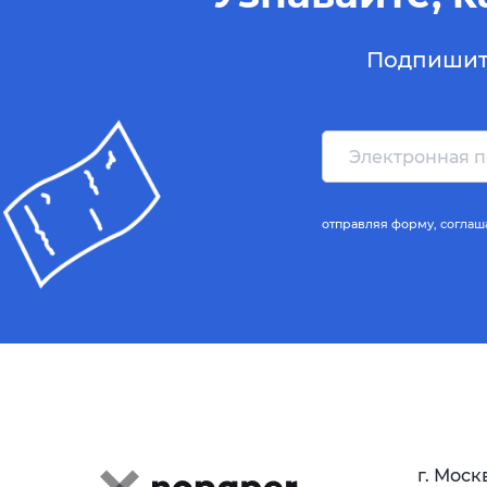
Подпишите
отправляя форму,
соглаш
г. Моск