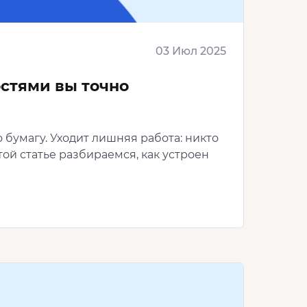
03 Июл 2025
остями вы точно
 бумагу. Уходит лишняя работа: никто
той статье разбираемся, как устроен