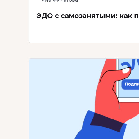
ЭДО с самозанятыми: как 