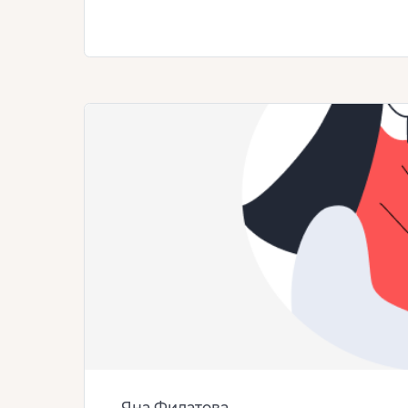
Яна Филатова