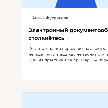
Алена Журавлева
Электронный документообо
столкнётесь
Когда компания переходит на электрон
не ищет акты в ящиках, не звонит бухг
ЭДО на практике. Все примеры — из р