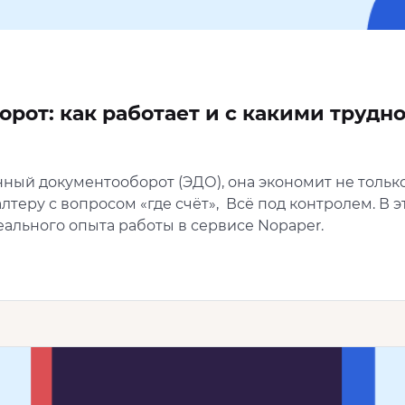
рот: как работает и с какими трудн
ный документооборот (ЭДО), она экономит не только
алтеру с вопросом «где счёт», Всё под контролем. В э
еального опыта работы в сервисе Nopaper.