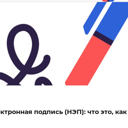
ронная подпись (НЭП): что это, как