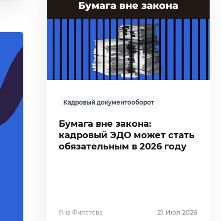
Кадровый документооборот
Бумага вне закона:
кадровый ЭДО может стать
обязательным в 2026 году
Яна Филатова
21 Июл 2026