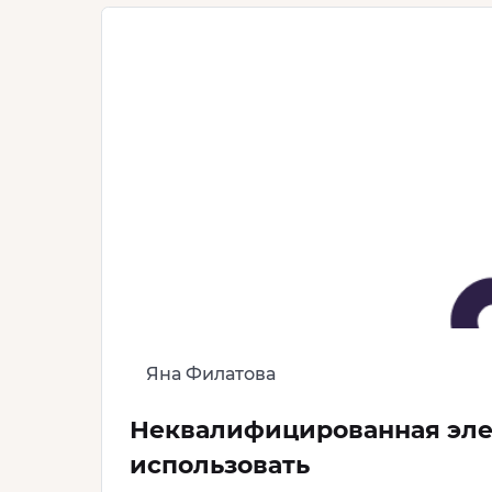
Яна Филатова
Неквалифицированная элект
использовать