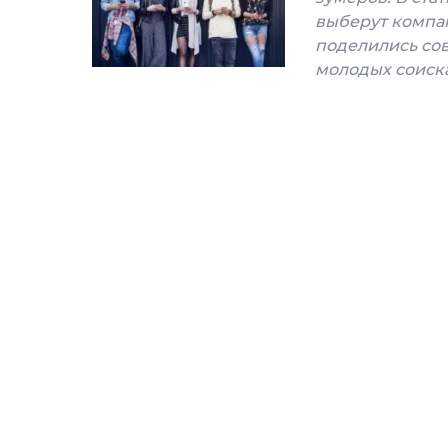
выберут компа
поделились сов
молодых соиск