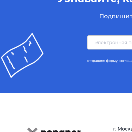
Подпишите
отправляя форму,
соглаш
г. Моск