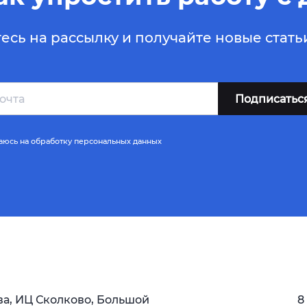
сь на рассылку и получайте новые стат
аюсь
на обработку персональных данных
ва, ИЦ Сколково, Большой
8