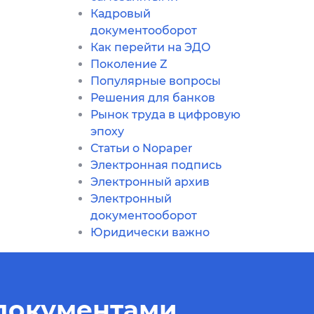
Кадровый
документооборот
Как перейти на ЭДО
Поколение Z
Популярные вопросы
Решения для банков
Рынок труда в цифровую
эпоху
Статьи о Nopaper
Электронная подпись
Электронный архив
Электронный
документооборот
Юридически важно
 документами