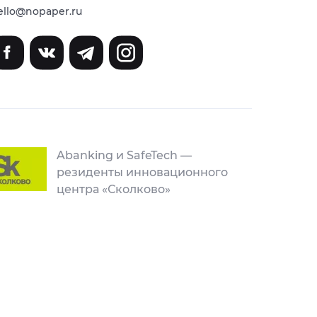
ello@nopaper.ru
Abanking и SafeTech —
резиденты инновационного
центра «Сколково»