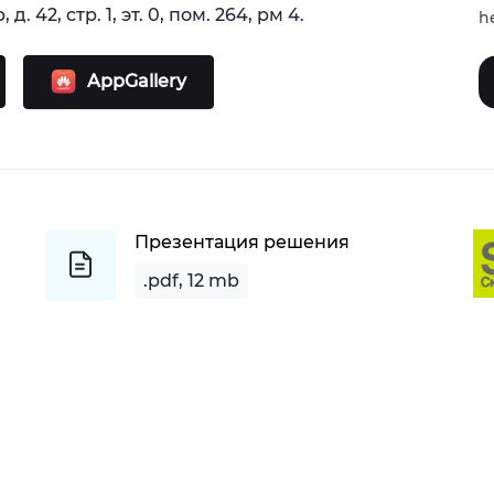
 д. 42, стр. 1, эт. 0, пом. 264, рм 4.
h
AppGallery
Презентация решения
.pdf, 12 mb