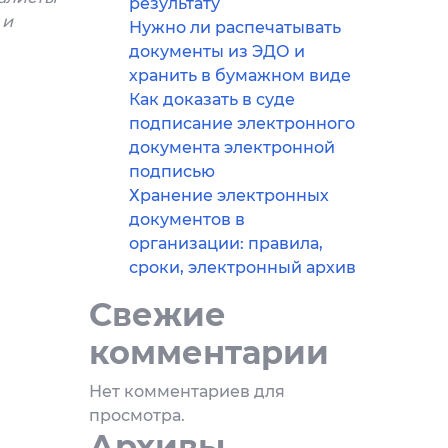
результату
 и
Нужно ли распечатывать
документы из ЭДО и
хранить в бумажном виде
Как доказать в суде
подписание электронного
документа электронной
подписью
Хранение электронных
документов в
организации: правила,
сроки, электронный архив
Свежие
комментарии
Нет комментариев для
просмотра.
Архивы