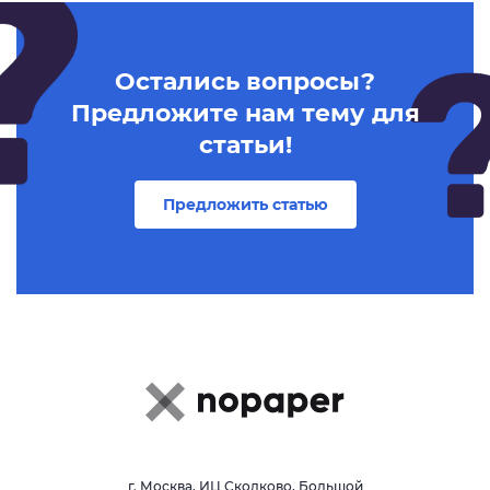
Остались вопросы?
Предложите нам тему для
статьи!
Предложить статью
г. Москва, ИЦ Сколково, Большой