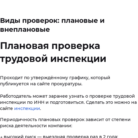
Виды проверок: плановые и
внеплановые
Плановая проверка
трудовой инспекции
Проходит по утверждённому графику, который
публикуется на сайте прокуратуры.
Работодатель может заранее узнать о проверке трудовой
инспекции по ИНН и подготовиться. Сделать это можно на
сайте
инспекции
.
Периодичность плановых проверок зависит от степени
риска деятельности компании:
→ высокий риск — выездная проверка раз в 2 года;