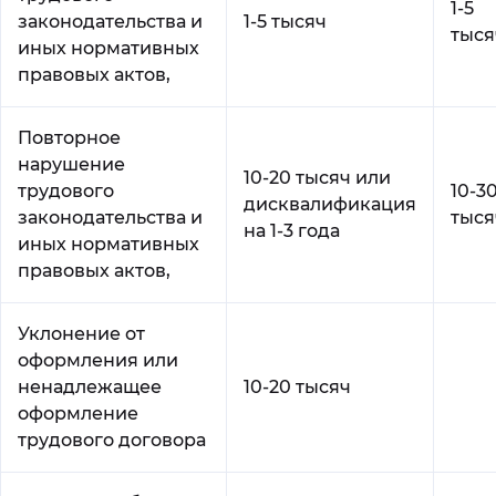
1-5
законодательства и
1-5 тысяч
тыся
иных нормативных
правовых актов,
Повторное
нарушение
10-20 тысяч или
трудового
10-3
дисквалификация
законодательства и
тыся
на 1-3 года
иных нормативных
правовых актов,
Уклонение от
оформления или
ненадлежащее
10-20 тысяч
оформление
трудового договора