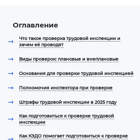
Оглавление
Что такое проверка трудовой инспекции и
зачем её проводят
Виды проверок: плановые и внеплановые
Основания для проверки трудовой инспекцией
Полномочия инспектора при проверке
Штрафы трудовой инспекции в 2025 году
Как подготовиться к проверке трудовой
инспекции
Как КЭДО помогает подготовиться к проверке