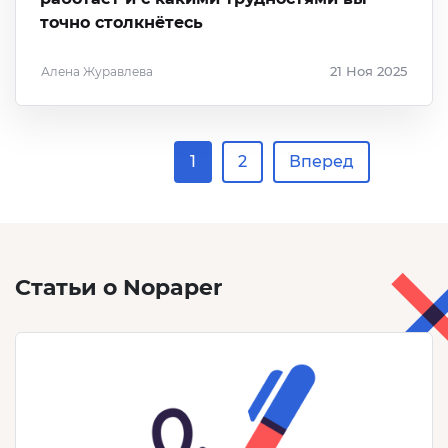
точно столкнётесь
Алена Журавлева
21 Ноя 2025
1
2
Вперед
Статьи о Nopaper