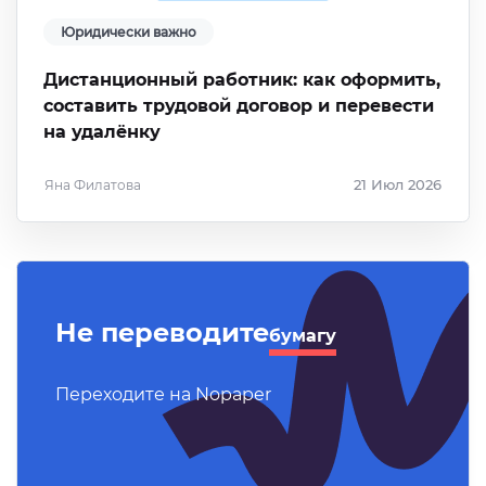
Юридически важно
Дистанционный работник: как оформить,
составить трудовой договор и перевести
на удалёнку
Яна Филатова
21 Июл 2026
Не переводите
бумагу
Переходите на Nopaper