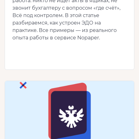
работа: никто не ищет акты в ящиках, не
звонит бухгалтеру с вопросом «где счёт»,
Всё под контролем. В этой статье
разбираемся, как устроен ЭДО на
практике. Все примеры — из реального
опыта работы в сервисе Nopaper.