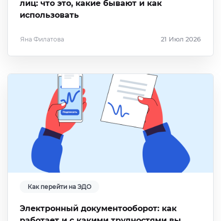
лиц: что это, какие бывают и как
использовать
Яна Филатова
21 Июл 2026
Как перейти на ЭДО
Электронный документооборот: как
работает и с какими трудностями вы