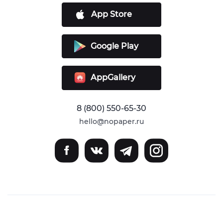
App Store
Google Play
AppGallery
8 (800) 550-65-30
hello@nopaper.ru