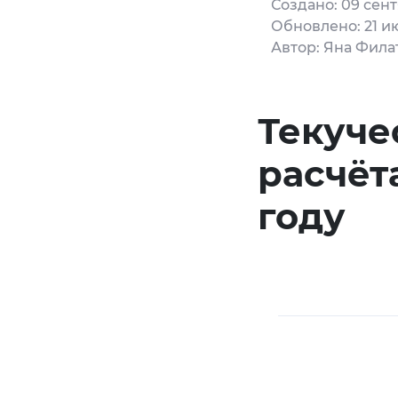
Создано: 09 сен
Обновлено: 21 и
Автор: Яна Фила
Текуче
расчёт
году