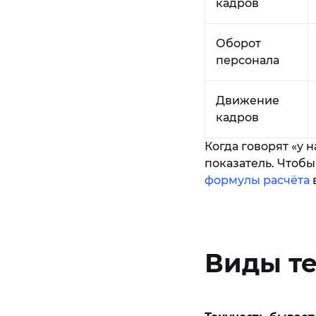
кадров
Оборот
персонала
Движение
кадров
Когда говорят «у 
показатель. Чтобы
формулы расчёта
в
Виды те