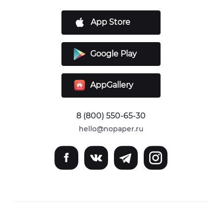
App Store
Google Play
AppGallery
8 (800) 550-65-30
hello@nopaper.ru