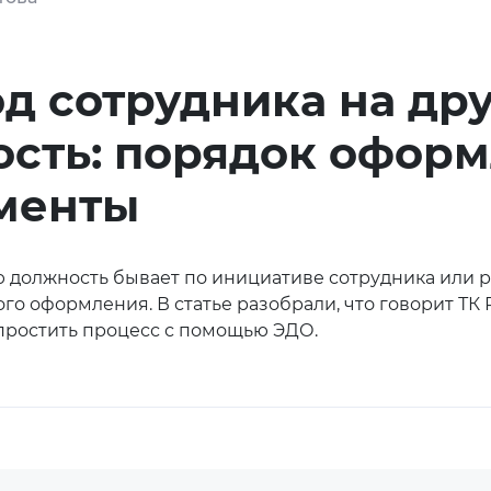
д сотрудника на др
сть: порядок офор
менты
ю должность бывает по инициативе сотрудника или р
го оформления. В статье разобрали, что говорит ТК
упростить процесс с помощью ЭДО.