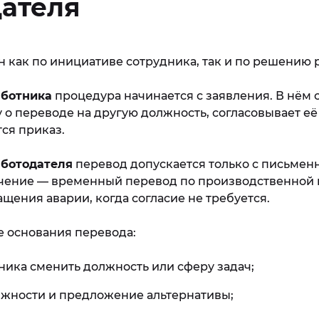
дателя
 как по инициативе сотрудника, так и по решению 
аботника
процедура начинается с заявления. В нём 
 о переводе на другую должность, согласовывает её
тся приказ.
аботодателя
перевод допускается только с письменн
чение — временный перевод по производственной
щения аварии, когда согласие не требуется.
 основания перевода:
ника сменить должность или сферу задач;
жности и предложение альтернативы;