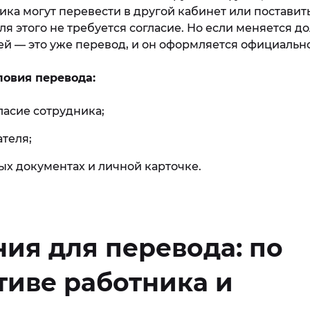
ка могут перевести в другой кабинет или поставит
ля этого не требуется согласие. Но если меняется д
ей — это уже перевод, и он оформляется официально
овия перевода:
ласие сотрудника;
теля;
ых документах и личной карточке.
ия для перевода: по
иве работника и