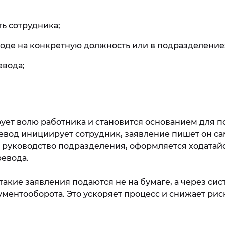
ь сотрудника;
воде на конкретную должность или в подразделение
евода;
ует волю работника и становится основанием для п
евод инициирует сотрудник, заявление пишет он са
 руководство подразделения, оформляется ходатайс
евода.
такие заявления подаются не на бумаге, а через си
ментооборота. Это ускоряет процесс и снижает рис