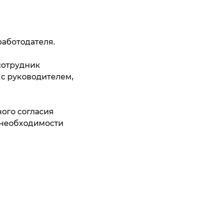
работодателя.
сотрудник
 с руководителем,
ого согласия
 необходимости