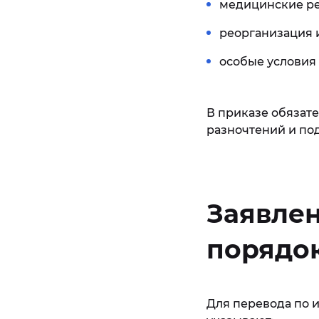
медицинские ре
реорганизация 
особые условия
В приказе обязат
разночтений и по
Заявлен
порядок
Для перевода по 