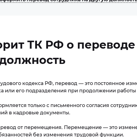
орит ТК РФ о переводе
 должность
 Трудового кодекса РФ, перевод — это постоянное из
а или его подразделения при продолжении работы 
рмляется только с письменного согласия сотрудник
ий в кадровые документы.
еревод от перемещения. Перемещение — это измен
бязанностей без изменения трудовой функции.