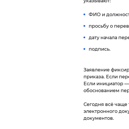
указывают:
ФИО и должност
просьбу о пере
дату начала пер
подпись.
Заявление фиксир
приказа. Если пер
Если инициатор —
обоснованием пер
Сегодня всё чаще 
электронного доку
документов.