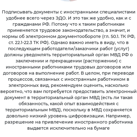
Подписывать документы с иностранными специалистами
удобнее всего через ЭДО. И это так же удобно, как и с
гражданами РФ. Потому что к таким работникам
применяется трудовое законодательство, а значит, и
нормы об электронном документообороте (гл. 50.1. ТК РФ,
ст. 22.1-22.3 ТК РФ). Однако важно иметь в виду, что в
последующем работодатели/заказчики работ (услуг)
должны уведомлять территориальный орган МВД РФ о
заключении и прекращении (расторжении) с
иностранными работниками трудовых договоров или
договоров на выполнение работ. В целом, при переводе
процессов, связанных с иностранным работником в
электронных вид, рекомендуем оценить, насколько
вероятно, что вам потребуется предоставить электронный
документ в территориальный орган МВД (есть ли такая
обязанность, какой опыт взаимодействия с
территориальным МВД), поскольку в МВД сохраняется
довольно низкий уровень цифровизации. Например,
разрешение на привлечение иностранного работника
выдается исключительно на бумаге