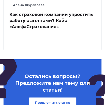
Алена Журавлева
Как страховой компании упростить
работу с агентами? Кейс
«АльфаСтрахование»
Остались вопросы?
Предложите нам тему для
статьи!
Предложить статью