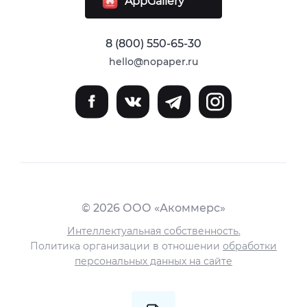
AppGallery
8 (800) 550-65-30
hello@nopaper.ru
© 2026 ООО «Акоммерс»
Интеллектуальная собственность.
Политика организации в отношении
обработки
персональных данных на сайте