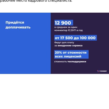
рабочее место кадрового специалиста.