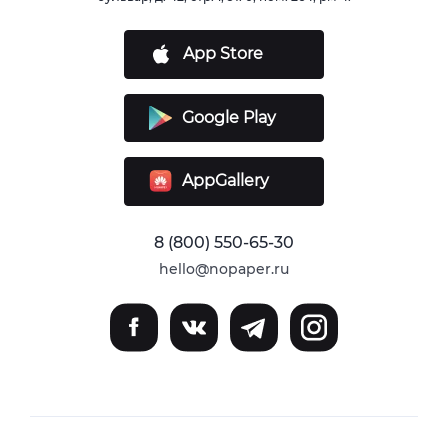
App Store
Google Play
AppGallery
8 (800) 550-65-30
hello@nopaper.ru