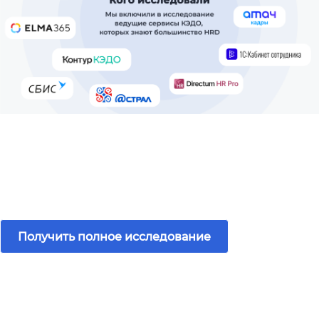
Получить полное исследование