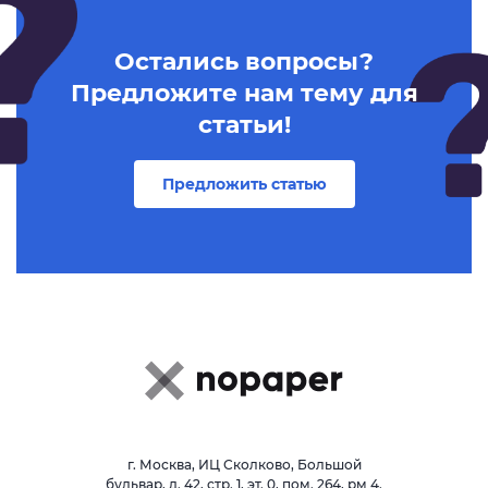
Остались вопросы?
Предложите нам тему для
статьи!
Предложить статью
г. Москва, ИЦ Сколково, Большой
бульвар, д. 42, стр. 1, эт. 0, пом. 264, рм 4.