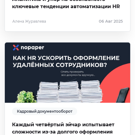
ключевые тенденции автоматизации HR
Алена Журавлева
06 Авг 2025
Кадровый документооборот
Каждый четвёртый эйчар испытывает
сложности из-за долгого оформления