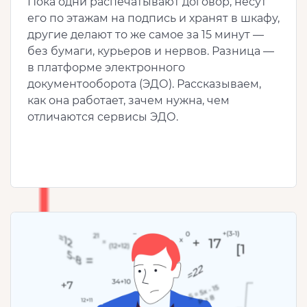
Пока одни распечатывают договор, несут
его по этажам на подпись и хранят в шкафу,
другие делают то же самое за 15 минут —
без бумаги, курьеров и нервов. Разница —
в платформе электронного
документооборота (ЭДО). Рассказываем,
как она работает, зачем нужна, чем
отличаются сервисы ЭДО.