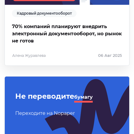
Кадровый документооборот
70% компаний планируют внедрить
электронный документооборот, но рынок
не готов
Алена Журавлева
06 Авг 2025
Не переводите
бумагу
Переходите на Nopaper