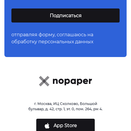
отправляя форму,
соглашаюсь
на
обработку персональных данных
г. Москва, ИЦ Сколково, Большой
бульвар, д. 42, стр. 1, эт. 0, пом. 264, рм 4.
App Store