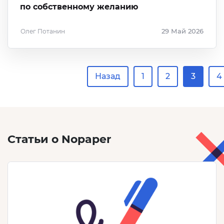
по собственному желанию
Олег Потанин
29 Май 2026
Назад
1
2
3
4
Статьи о Nopaper