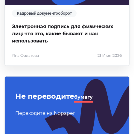
Кадровый документооборот
Электронная подпись для физических
лиц: что это, какие бывают и как
использовать
Яна Филатова
21 Июл 2026
Не переводите
бумагу
Переходите на Nopaper