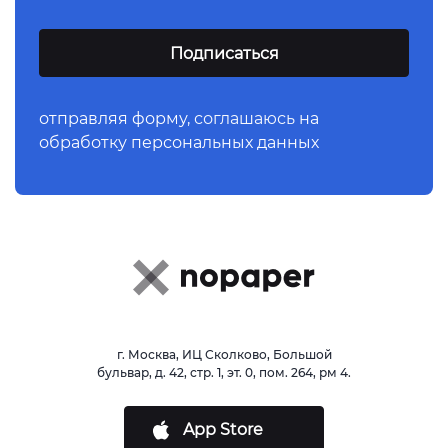
отправляя форму,
соглашаюсь
на
обработку персональных данных
г. Москва, ИЦ Сколково, Большой
бульвар, д. 42, стр. 1, эт. 0, пом. 264, рм 4.
App Store