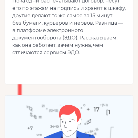
Пока одни распечатывают договор, несут
его по этажам на подпись и хранят в шкафу,
другие делают то же самое за 15 минут —
без бумаги, курьеров и нервов. Разница —
в платформе электронного
документооборота (ЭДО). Рассказываем,
как она работает, зачем нужна, чем
отличаются сервисы ЭДО.