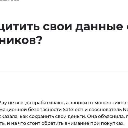
щитить свои данные 
ников?
 Pay не всегда срабатывают, а звонки от мошенников 
мационной безопасности SafeTech и сооснователь N
казала, как сохранить свои деньги. Она объяснила, 
ь, и на что стоит обратить внимание при покупках.