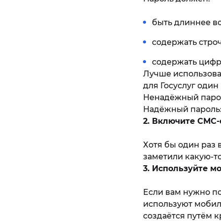
быть длиннее в
содержать стро
содержать цифр
Лучше использова
для Госуслуг один
Ненадёжный парол
Надёжный пароль:
2. Включите СМС-
Хотя бы один раз
заметили какую-т
3. Используйте 
Если вам нужно по
используют мобил
создаётся путём 