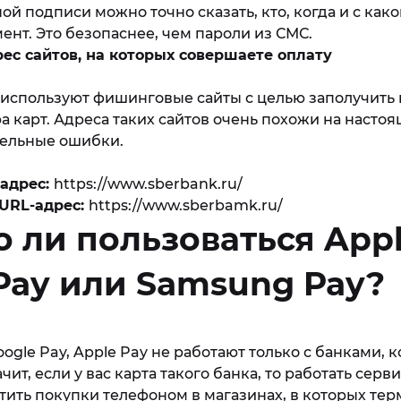
 подписи можно точно сказать, кто, когда и с како
нт. Это безопаснее, чем пароли из СМС.
рес сайтов, на которых совершаете оплату
используют фишинговые сайты с целью заполучить
 карт. Адреса таких сайтов очень похожи на настоя
тельные ошибки.
адрес:
https://www.sberbank.ru/
URL-адрес:
https://www.sberba
mk.ru/
 ли пользоваться Appl
Pay или Samsung Pay?
ogle Pay, Apple Pay не работают только с банками, 
чит, если у вас карта такого банка, то работать серв
тить покупки телефоном в магазинах, в которых те