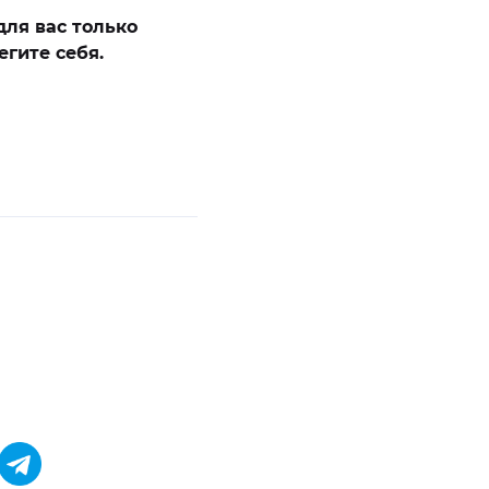
ля вас только
егите себя.