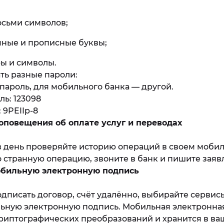
осьми символов;
чные и прописные буквы;
ы и символы.
ть разные пароли:
 пароль, для мобильного банка — другой.
ь: 123098
 9PEIIp-8
оповещения об оплате услуг и переводах
 в день проверяйте историю операций в своем мобил
о странную операцию, звоните в банк и пишите заяв
мобильную электронную подпись
дписать договор, счёт удалённо, выбирайте сервис
ьную электронную подпись. Мобильная электронна
криптографических преобразований и хранится в ва