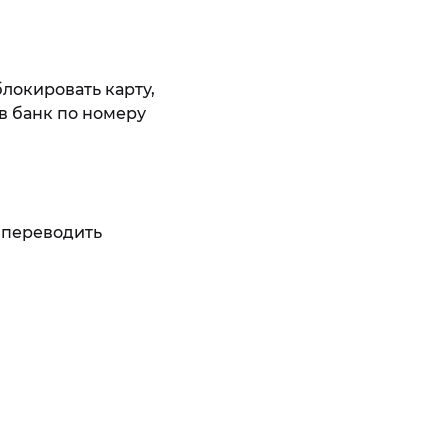
локировать карту,
в банк по номеру
е переводить