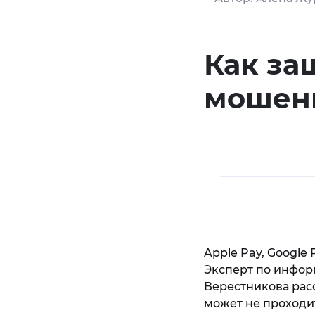
Как за
мошен
Apple Pay, Google
Эксперт по инфор
Верестникова расс
может не проходит