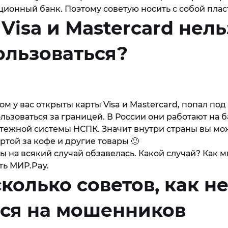
ионный банк. Поэтому советую носить с собой плас
 Visa и Mastercard нель
ользоваться?
ом у вас открыты карты Visa и Mastercard, попал под
льзоваться за границей. В России они работают на 
тежной системы НСПК. Значит внутри страны вы мо
ртой за кофе и другие товары 🙂
ы на всякий случай обзавелась. Какой случай? Как
ть МИР.Pay.
колько советов, как н
ься на мошенников