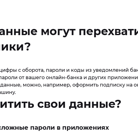
анные могут перехват
ики?
цифры с оборота, пароли и коды из уведомлений ба
пароли от вашего онлайн-банка и других приложени
 данные, можно, например, оформить подписку на о
ашину.
итить свои данные?
е сложные пароли в приложениях