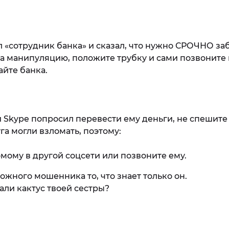
 «сотрудник банка» и сказал, что нужно СРОЧНО заб
а манипуляцию, положите трубку и сами позвоните 
айте банка.
и Skype попросил перевести ему деньги, не спешит
га могли взломать, поэтому:
мому в другой соцсети или позвоните ему.
ожного мошенника то, что знает только он.
али кактус твоей сестры?