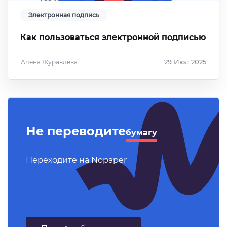
Электронная подпись
Как пользоваться электронной подписью
Алена Журавлева
29 Июл 2025
Не переводите
бумагу
Переходите на Nopaper