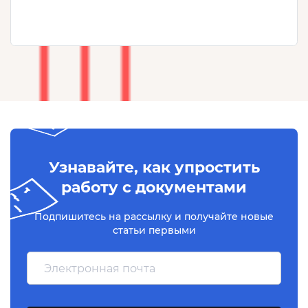
Узнавайте, как упростить
работу с документами
Подпишитесь на рассылку и получайте новые
статьи первыми