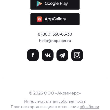
Google Play
AppGallery
8 (800) 550-65-30
hello@nopaper.ru
© 2026 ООО «Акоммерс»
Интеллектуальная собственность.
Политика организации в отношении
обработки