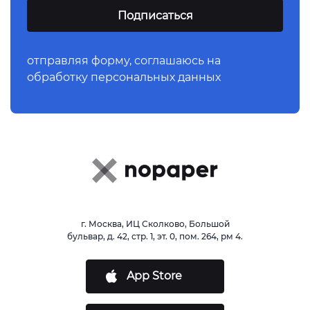
отправляя форму,
соглашаюсь
на
обработку персональных данных
г. Москва, ИЦ Сколково, Большой
бульвар, д. 42, стр. 1, эт. 0, пом. 264, рм 4.
App Store